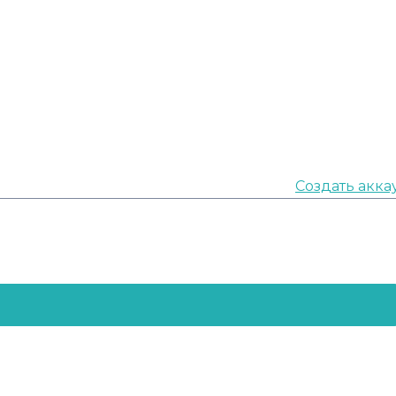
Создать акка