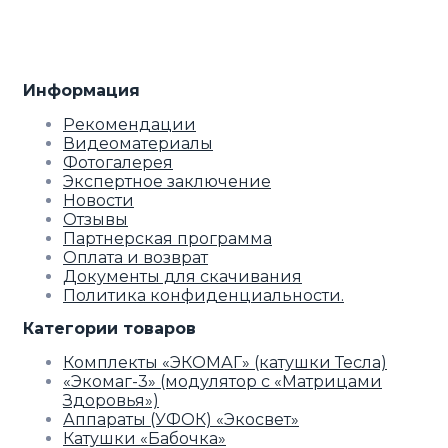
Информация
Рекомендации
Видеоматериалы
Фотогалерея
Экспертное заключение
Новости
Отзывы
Партнерская программа
Оплата и возврат
Документы для скачивания
Политика конфиденциальности.
Категории товаров
Комплекты «ЭКОМАГ» (катушки Тесла)
«Экомаг-3» (модулятор с «Матрицами
Здоровья»)
Аппараты (УФОК) «Экосвет»
Катушки «Бабочка»