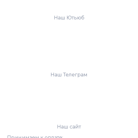
Наш Ютьюб
Наш Телеграм
Наш сайт
Принимаем к оплате: