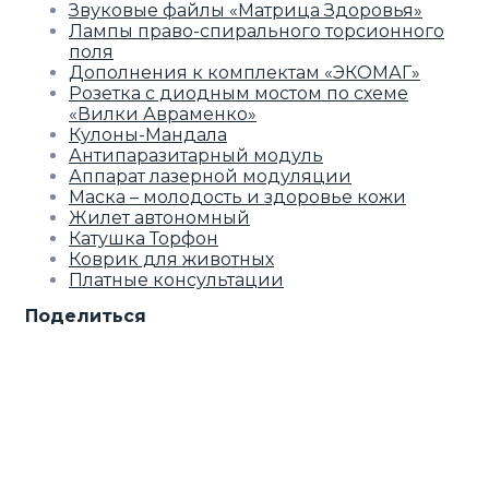
Звуковые файлы «Матрица Здоровья»
Лампы право-спирального торсионного
поля
Дополнения к комплектам «ЭКОМАГ»
Розетка с диодным мостом по схеме
«Вилки Авраменко»
Кулоны-Мандала
Антипаразитарный модуль
Аппарат лазерной модуляции
Маска – молодость и здоровье кожи
Жилет автономный
Катушка Торфон
Коврик для животных
Платные консультации
Поделиться