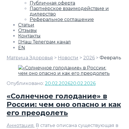
Публичная оферта
Партнёрское взаимодействие и
дилерство
Реферальное соглашение
Статьи
Отзывы
Контакты
Наш Телеграм канал
EN
Матрица Здоровья
>
Новости
>
2026
>
Февраль
Опубликовано:
20.02.2026
20.02.2026
«Солнечное голодание» в
России: чем оно опасно и как
его преодолеть
Аннотация.
В статье описана существующая в