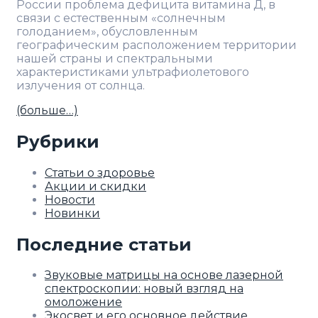
России проблема дефицита витамина Д, в
связи с естественным «солнечным
голоданием», обусловленным
географическим расположением территории
нашей страны и спектральными
характеристиками ультрафиолетового
излучения от солнца.
(больше…)
Рубрики
Статьи о здоровье
Акции и скидки
Новости
Новинки
Последние статьи
Звуковые матрицы на основе лазерной
спектроскопии: новый взгляд на
омоложение
Экосвет и его основное действие