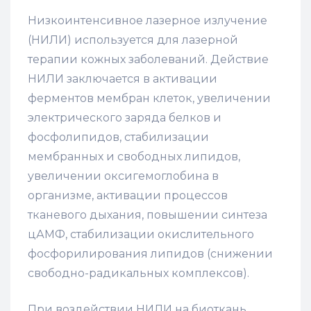
Низкоинтенсивное лазерное излучение
(НИЛИ) используется для лазерной
терапии кожных заболеваний. Действие
НИЛИ заключается в активации
ферментов мембран клеток, увеличении
электрического заряда белков и
фосфолипидов, стабилизации
мембранных и свободных липидов,
увеличении оксигемоглобина в
организме, активации процессов
тканевого дыхания, повышении синтеза
цАМФ, стабилизации окислительного
фосфорилирования липидов (снижении
свободно-радикальных комплексов).
При воздействии НИЛИ на биоткань