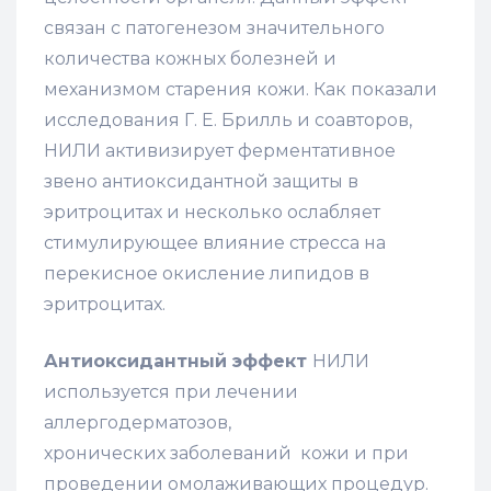
связан с патогенезом значительного
количества кожных болезней и
механизмом старения кожи. Как показали
исследования Г. Е. Брилль и соавторов,
НИЛИ активизирует ферментативное
звено антиоксидантной защиты в
эритроцитах и несколько ослабляет
стимулирующее влияние стресса на
перекисное окисление липидов в
эритроцитах.
Антиоксидантный эффект
НИЛИ
используется при лечении
аллергодерматозов,
хронических заболеваний кожи и при
проведении омолаживающих процедур.