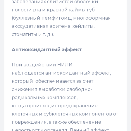
заболеваниях слизистой оболочки
полости рта и красной каймы губ
(буллезный пемфигоид, многоформная
экссудативная эритема, хейлиты,
стоматиты и т. д.).
Антиоксидантный эффект
При воздействии НИЛИ
наблюдается антиоксидантный эффект,
который обеспечивается за счет
снижения выработки свободно-
радикальных комплексов,
когда происходит предохранение
клеточных и субклеточных компонентов от
повреждения, а также обеспечение
целостности органелл. Данный эффект