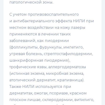
патологической зоны.
С учетом противовоспалительного
и антибактериального эффекта НИЛИ при
местном воздействии на кожу лазеры
применяются в лечении таких
заболеваний, как пиодермии
(фолликулиты, фурункулы, импетиго,
угревая болезнь, стрептостафилодермии,
шанкриформная пиодермия),
трофические язвы, аллергодерматозы
(истинная экзема, микробная экзема,
атопический дерматит, крапивница).
Также НИЛИ используется при
дерматитах, ожогах, псориазе, красном
плоском лишае, склеродермии, витилиго,