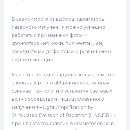
В зависимости от выбора параметров
лазерного излучения можно успешно
работать с признаками фото- и
хроностарения кожи, пигментацией,
сосудистыми дефектами и различными
видами морщин.
Мало кто сегодня задумывается о том, что
слово лазер – это аббревиатура, которая
означает технологию усиления световых
волн посредством индуцированного
излучения – Light Amplification by
Stimulated Emission of Radiation (L.A.S.E.R.) и
пришла эта технология в косметологию в