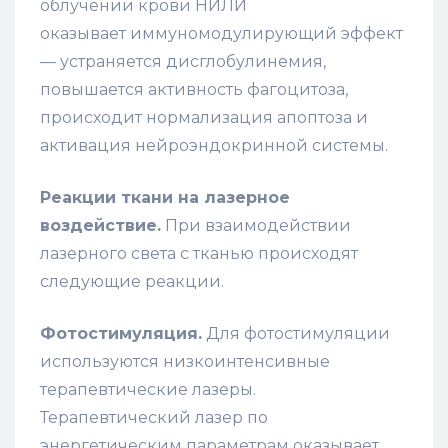
облучении крови НИЛИ
оказывает иммуномодулирующий эффект
— устраняется дисглобулинемия,
повышается активность фагоцитоза,
происходит нормализация апоптоза и
активация нейроэндокринной системы.
Реакции ткани на лазерное
воздействие.
При взаимодействии
лазерного света с тканью происходят
следующие реакции.
Фотостимуляция.
Для фотостимуляции
используются низкоинтенсивные
терапевтические лазеры.
Терапевтический лазер по
энергетическим параметрам оказывает