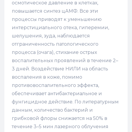
осмотическое давление в клетках,
повышается синтез цАМФ. Все эти
процессы приводят к уменьшению
интерстициального отека, гиперемии,
шелушения, зуда, наблюдается
отграниченность патологического
процесса (очага), стихание острых
воспалительных проявлений в течение 2–
3 дней. Воздействие НИЛИ на область
воспаления в коже, помимо
противовоспалительного эффекта,
обеспечивает антибактериальное и
фунгицидное действие. По литературным
данным, количество бактерий и
грибковой флоры снижается на 50% в
течение 3–5 мин лазерного облучения