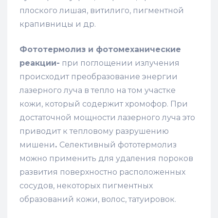
плоского лишая, витилиго, пигментной
крапивницы и др.
Фототермолиз и фотомеханические
реакции-
при поглощении излучения
происходит преобразование энергии
лазерного луча в тепло на том участке
кожи, который содержит хромофор. При
достаточной мощности лазерного луча это
приводит к тепловому разрушению
мишени
.
Селективный фототермолиз
можно применить для удаления пороков
развития поверхностно расположенных
сосудов, некоторых пигментных
образований кожи, волос, татуировок.