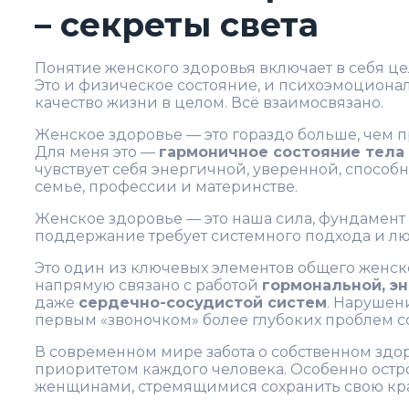
– секреты света
Понятие женского здоровья включает в себя ц
Это и физическое состояние, и психоэмоциона
качество жизни в целом. Всё взаимосвязано.
Женское здоровье — это гораздо больше, чем пр
Для меня это —
гармоничное состояние тела
чувствует себя энергичной, уверенной, способ
семье, профессии и материнстве.
Женское здоровье — это наша сила, фундамент 
поддержание требует системного подхода и лю
Это один из ключевых элементов общего женск
напрямую связано с работой
гормональной, э
даже
сердечно-сосудистой систем
. Нарушени
первым «звоночком» более глубоких проблем с
В современном мире забота о собственном здо
приоритетом каждого человека. Особенно остро
женщинами, стремящимися сохранить свою кра