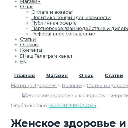
Магазин
О нас
Оплата и возврат
Политика конфиндециальности
Публичная оферта
Партнёрское взаимодействие и дилер
Реферальное соглашение
Статьи
Отзывы
Контакты
Наш Телеграм канал
EN
Главная
Магазин
О нас
Статьи
Матрица Здоровья
>
Новости
>
Статьи о здоров
Опубликовано:
18.07.2025
18.07.2025
Женское здоровье и