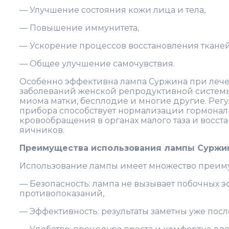
— Улучшение состояния кожи лица и тела,
— Повышение иммунитета,
— Ускорение процессов восстановления тканей
— Общее улучшение самочувствия.
Особенно эффективна лампа Суржина при леч
заболеваний женской репродуктивной системы,
миома матки, бесплодие и многие другие. Рег
прибора способствует нормализации гормонал
кровообращения в органах малого таза и восс
яичников.
Преимущества использования лампы Суржи
Использование лампы имеет множество преим
— Безопасность: лампа не вызывает побочных э
противопоказаний,
— Эффективность: результаты заметны уже посл