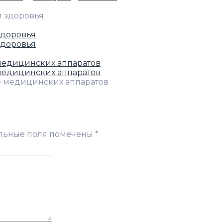
здоровья
здоровья
 медицинских аппаратов
 медицинских аппаратов
льные поля помечены
*