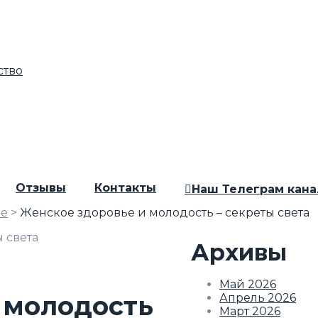
ство
Отзывы
Контакты
Наш Телеграм кана
ье
>
Женское здоровье и молодость – секреты света
Архивы
Май 2026
 молодость
Апрель 2026
Март 2026