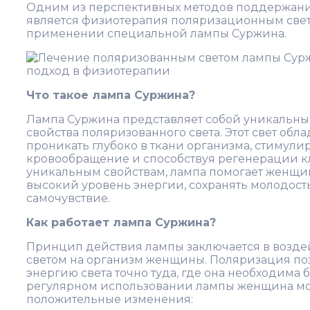
Одним из перспективных методов поддержани
является физиотерапия поляризационным свет
применении специальной лампы Суржина.
Что такое лампа Суржина?
Лампа Суржина представляет собой уникальн
свойства поляризованного света. Этот свет обл
проникать глубоко в ткани организма, стимули
кровообращение и способствуя регенерации кл
уникальным свойствам, лампа помогает женщ
высокий уровень энергии, сохранять молодост
самочувствие.
Как работает лампа Суржина?
Принцип действия лампы заключается в возд
светом на организм женщины. Поляризация по
энергию света точно туда, где она необходима 
регулярном использовании лампы женщина мо
положительные изменения: