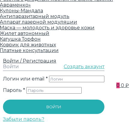
Авраменко»
Кулоны-Мандала
Антипаразитарный модуль
Аппарат лазерной модуляции
Маска — молодость и здоровье кожи
Жилет автономный
Катушка Торфон
Коврик для животных
Платные консультации
Войти / Регистрация
Войти
Создать аккаунт
Логин или email
*
0
0 ₽
Пароль
*
ВОЙТИ
Забыли пароль?