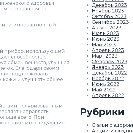
я женского здоровья
Декабрь 2023
ом, основанная на
Ноябрь 2023
Октябрь 2023
Сентябрь 2023
Август 2023
Июль 2023
Июнь 2023
Май 2023
Апрель 2023
ый прибор, использующий
Март 2023
адает способностью
Февраль 2023
руя обмен веществ, улучшая
Январь 2023
еток. Благодаря своим
Декабрь 2022
инам поддерживать
Ноябрь 2022
ь кожи и улучшать общее
Июнь 2022
Май 2022
Апрель 2022
ействии поляризованным
Рубрики
зволяет направлять
больше всего. При
жет заметить следующие
Статьи о здоров
Акции и скидк