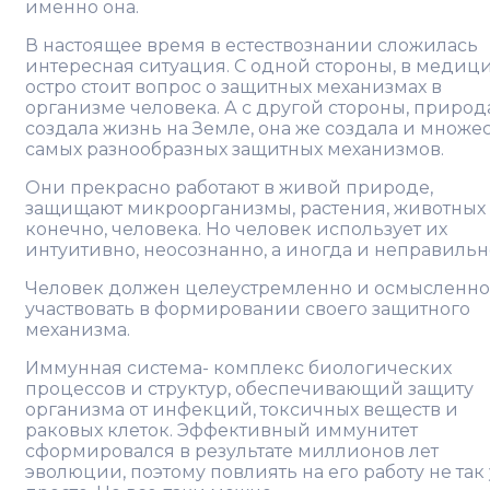
именно она.
В настоящее время в естествознании сложилась
интересная ситуация. С одной стороны, в медиц
остро стоит вопрос о защитных механизмах в
организме человека. А с другой стороны, природ
создала жизнь на Земле, она же создала и множе
самых разнообразных защитных механизмов.
Они прекрасно работают в живой природе,
защищают микроорганизмы, растения, животных 
конечно, человека. Но человек использует их
интуитивно, неосознанно, а иногда и неправильн
Человек должен целеустремленно и осмысленно
участвовать в формировании своего защитного
механизма.
Иммунная система- комплекс биологических
процессов и структур, обеспечивающий защиту
организма от инфекций, токсичных веществ и
раковых клеток. Эффективный иммунитет
сформировался в результате миллионов лет
эволюции, поэтому повлиять на его работу не так