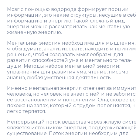
Мозг с помощью водорода формирует порции
информации, это некие структуры, несущие в се
информацию и энергию. Такой сложный вид
энергии можно рассматривать как ментальную
жизненную энергию.
Ментальная энергия необходима для мышления,
чтобы думать, анализировать, находить и приним
решения, чтобы создавать мыслеобразы, для
развития способностей ума и ментального тела-
души. Методы набора ментальной энергии:
упражнения для развития ума, чтение, письмо,
анализ, любая умственная деятельность.
Именно ментальная энергия отвечает за иммунит
человека, но человек не знает о ней и не заботитс
ее восстановлении и пополнении. Она, скорее вс
похожа на запах, который с трудом пополняется, 
легко теряется.
Непрерывный поток вещества через живую сист
является источником энергии, поддерживающей
существование. Поток энергии необходим для