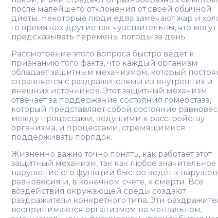
после малейшего отклонения от своей обычной
диеты. Некоторые люди едва замечают жар и холо
то время как другие так чувствительны, что могут
предсказывать перемены погоды за день.
Рассмотрение этого вопроса быстро ведёт к
признанию того факта, что каждый организм
обладает защитным механизмом, который постоя
справляется с раздражителями из внутренних и
внешних источников. Этот защитный механизм
отвечает за поддержание состояния гомеостаза,
который представляет собой состояние равнове
между процессами, ведущими к расстройству
организма, и процессами, стремящимися
поддерживать порядок.
Жизненно важно точно понять, как работает этот
защитный механизм, так как любое значительное
нарушение его функции быстро ведёт к наруше
равновесия и, в конечном счёте, к смерти. Все
воздействия окружающей среды создают
раздражители конкретного типа. Эти раздражит
воспринимаются организмом на ментальном,