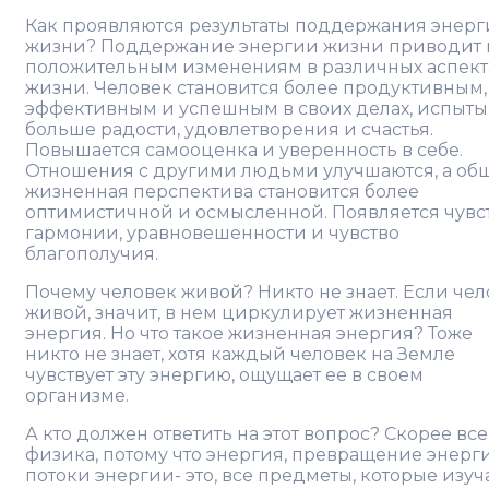
Как проявляются результаты поддержания энер
жизни? Поддержание энергии жизни приводит 
положительным изменениям в различных аспект
жизни. Человек становится более продуктивным,
эффективным и успешным в своих делах, испыты
больше радости, удовлетворения и счастья.
Повышается самооценка и уверенность в себе.
Отношения с другими людьми улучшаются, а об
жизненная перспектива становится более
оптимистичной и осмысленной. Появляется чувс
гармонии, уравновешенности и чувство
благополучия.
Почему человек живой? Никто не знает. Если че
живой, значит, в нем циркулирует жизненная
энергия. Но что такое жизненная энергия? Тоже
никто не знает, хотя каждый человек на Земле
чувствует эту энергию, ощущает ее в своем
организме.
А кто должен ответить на этот вопрос? Скорее все
физика, потому что энергия, превращение энерг
потоки энергии- это, все предметы, которые изуч