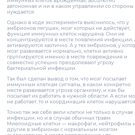
иммунных клеток врожденная, абсолютно
автономная и ни в каком управлении со стороны
нуждается.
Однако в ходе эксперимента выяснилось, что у
эмбрионов лягушек, мозг которых не действует,
функция иммунных клеток нарушена. Они не
концентрируются в месте появления инфекции, 
активируются хаотично. А у тех эмбрионов, у кото
мозг развивается нормально, клетки активно
группируются именно в месте повреждения и
совместно успешно преодолевают угрозу
бактериальной инфекции.
Так был сделан вывод о том, что мозг посылает
иммунным клеткам сигналы, в каком конкретно
месте развивается угроза организму, и как бы
посылает их работать в нужной области. А если мо
не работает, то и координация клеток нарушается
Точно так же себя вели клетки не только в случае
инфекции, но и в случае обычных травм.
Миелоидные клетки — макрофаги, нейтрофилы 
другие в эмбрионах с нормальным мозгом