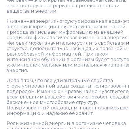
Человек — это открытая неравновесная система,
через которую непрерывно протекают потоки
вещества и энергии.
Жизненная энергия- структурированная вода- эт
энергоинформационная матрица жизни, на ней
природа записывает информацию из внешней
среды. Это физиологическая жизненная энергия.
Человек может значительно усилить свойства эти
структур, дополнительно насыщая их полезной и
разнообразной информацией. При таком
интенсивном обучении в организм будет поступа
уже интеллектуальная или ментальная жизненна
энергия.
Дело в том, что все удивительные свойства
структурированной воды созданы поляризован
водородом. Именно он чрезвычайно чувствителе
всем внешним воздействиям и способен создава
бесконечное многообразие структур.
Поляризованный водород мгновенно записывае
информацию и надежно ее хранит.
Роль жизненной энергии в организме человека
выполняет поляризованный водород.