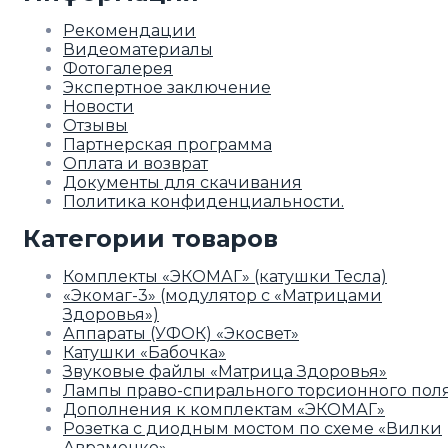
Рекомендации
Видеоматериалы
Фотогалерея
Экспертное заключение
Новости
Отзывы
Партнерская программа
Оплата и возврат
Документы для скачивания
Политика конфиденциальности.
Категории товаров
Комплекты «ЭКОМАГ» (катушки Тесла)
«Экомаг-3» (модулятор с «Матрицами
Здоровья»)
Аппараты (УФОК) «Экосвет»
Катушки «Бабочка»
Звуковые файлы «Матрица Здоровья»
Лампы право-спирального торсионного пол
Дополнения к комплектам «ЭКОМАГ»
Розетка с диодным мостом по схеме «Вилки
Авраменко»