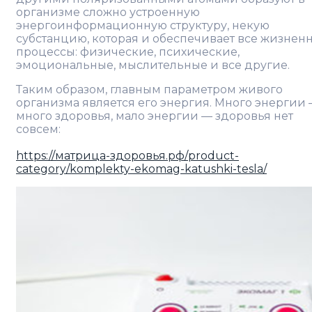
организме сложно устроенную
энергоинформационную структуру, некую
субстанцию, которая и обеспечивает все жизнен
процессы: физические, психические,
эмоциональные, мыслительные и все другие.
Таким образом, главным параметром живого
организма является его энергия. Много энергии
много здоровья, мало энергии — здоровья нет
совсем:
https://матрица-здоровья.рф/product-
category/komplekty-ekomag-katushki-tesla/