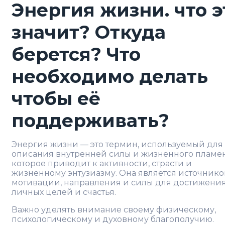
Энергия жизни. что э
значит? Откуда
берется? Что
необходимо делать
чтобы её
поддерживать?
Энергия жизни — это термин, используемый для
описания внутренней силы и жизненного пламе
которое приводит к активности, страсти и
жизненному энтузиазму. Она является источник
мотивации, направления и силы для достижени
личных целей и счастья.
Важно уделять внимание своему физическому,
психологическому и духовному благополучию.