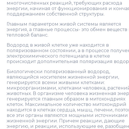
многочисленных реакций, требующих расхода
энергии, начиная от функционирования и конча
поддержанием собственной структуры.
Главным параметром живой системы является
энергия, а главные процессы- это обмен веществ
тепловой баланс.
Водород в живой клетке уже находится в
поляризованном состоянии, а в процессе получе
электрохимического потенциала в клетке
происходит дополнительная поляризация водор
Биологически поляризованный водород,
являющийся носителем жизненной энергии,
генерируется всеми живыми клетками:
микроорганизмами, клетками человека, растени
животных. В организме человека жизненная эне
генерируется главным образом в митохондриях
клеток. Максимальное количество митохондрий
находится в клетках сердца, мышц, печени, поэт
все эти органы являются мощными источниками
жизненной энергии. Причем реакции, дающие
энергию, и реакции, использующие ее, разобщен