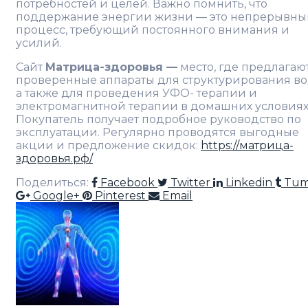
потребностей и целей. Важно помнить, что
поддержание энергии жизни — это непрерывны
процесс, требующий постоянного внимания и
усилий.
Сайт
Матрица-здоровья —
место, где предлагаю
проверенные аппараты для структурирования во
а также для проведения УФО- терапии и
электромагнитной терапии в домашних условиях
Покупатель получает подробное руководство по
эксплуатации. Регулярно проводятся выгодные
акции и предложение скидок:
https://матрица-
здоровья.рф/
Поделиться:
Facebook
Twitter
Linkedin
Tum
Google+
Pinterest
Email