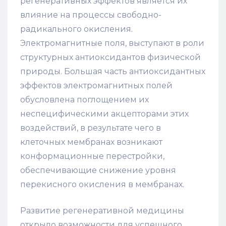
регенеративных эффектов является их
влияние на процессы свободно-
радикального окисления.
Электромагнитные поля, выступают в роли
структурных антиоксидантов физической
природы. Большая часть антиоксидантных
эффектов электромагнитных полей
обусловлена поглощением их
неспецифическими акцепторами этих
воздействий, в результате чего в
клеточных мембранах возникают
конформационные перестройки,
обеспечивающие снижение уровня
перекисного окисления в мембранах.
Развитие регенеративной медицины
открыло возможности для успешного