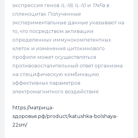
экспрессия генов
IL-1B, IL-10
и
TNFα
в
спленоцитах. Полученные
экспериментальные данные указывают на
то, что посредством активации
определенных иммунокомпетентных
клеток и изменения цитокинового
профиля может осуществляться
противовоспалительный ответ организма
на специфическую комбинацию
эффективных параметров
электромагнитного воздействия:
https://матрица-
здоровья.рф/product/katushka-bolshaya-
22sm/