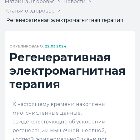
Матрица Здоровья
>
Новости
>
Статьи о здоровье
>
Регенеративная электромагнитная терапия
ОПУБЛИКОВАНО:
22.03.2024
Регенеративная
электромагнитная
терапия
К настоящему времени накоплены
многочисленные данные,
свидетельствующие об ускорении
регенерации мышечной, нервной,
костной, эпидермальной ткани под