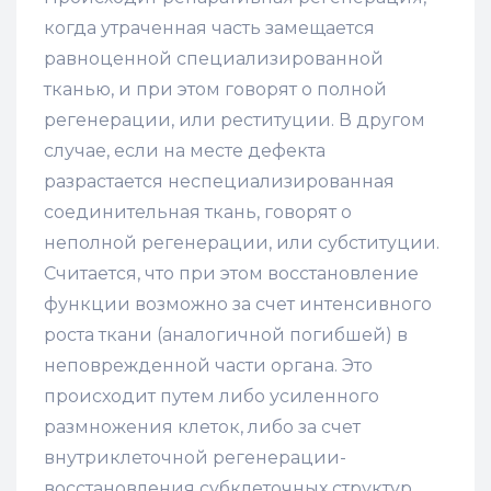
когда утраченная часть замещается
равноценной специализированной
тканью, и при этом говорят о полной
регенерации, или реституции. В другом
случае, если на месте дефекта
разрастается неспециализированная
соединительная ткань, говорят о
неполной регенерации, или субституции.
Считается, что при этом восстановление
функции возможно за счет интенсивного
роста ткани (аналогичной погибшей) в
неповрежденной части органа. Это
происходит путем либо усиленного
размножения клеток, либо за счет
внутриклеточной регенерации-
восстановления субклеточных структур