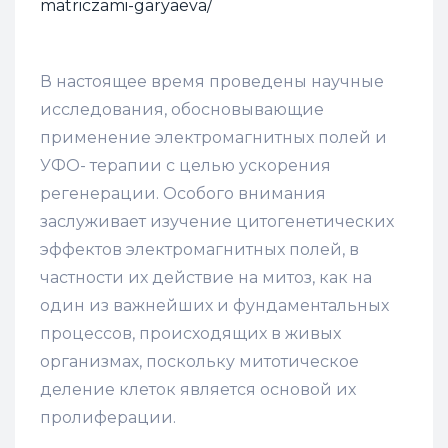
matriczami-garyaeva/
В настоящее время проведены научные
исследования, обосновывающие
применение электромагнитных полей и
УФО- терапии с целью ускорения
регенерации. Особого внимания
заслуживает изучение цитогенетических
эффектов электромагнитных полей, в
частности их действие на митоз, как на
один из важнейших и фундаментальных
процессов, происходящих в живых
организмах, поскольку митотическое
деление клеток является основой их
пролиферации.