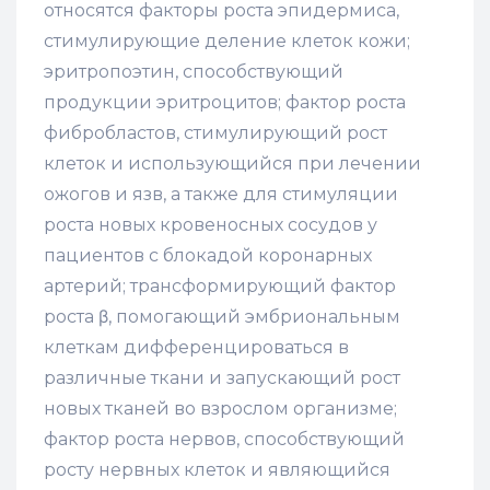
относятся факторы роста эпидермиса,
стимулирующие деление клеток кожи;
эритропоэтин, способствующий
продукции эритроцитов; фактор роста
фиб­робластов, стимулирующий рост
клеток и использующийся при лечении
ожогов и язв, а также для стимуляции
роста новых кровеносных сосудов у
пациентов с блокадой коронарных
артерий; трансформирующий фактор
роста β, помогающий эмбриональным
клеткам дифференцироваться в
различные ткани и запускающий рост
новых тканей во взрослом организме;
фактор роста нервов, способствующий
росту нервных клеток и являющийся