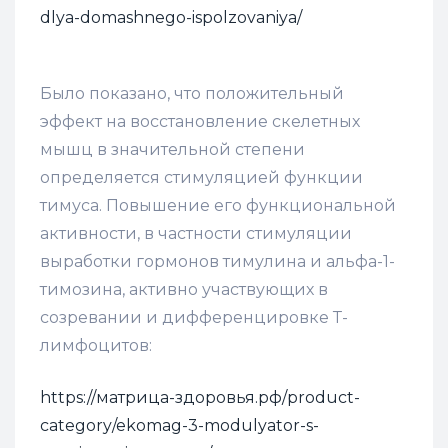
dlya-domashnego-ispolzovaniya/
Было показано, что положительный
эффект на восстановление скелетных
мышц в значительной степени
определяется стимуляцией функции
тимуса. Повышение его функциональной
активности, в частности стимуляции
выработки гормонов тимулина и альфа-1-
тимозина, активно участвующих в
созревании и дифференцировке Т-
лимфо­цитов:
https://матрица-здоровья.рф/product-
category/ekomag-3-modulyator-s-