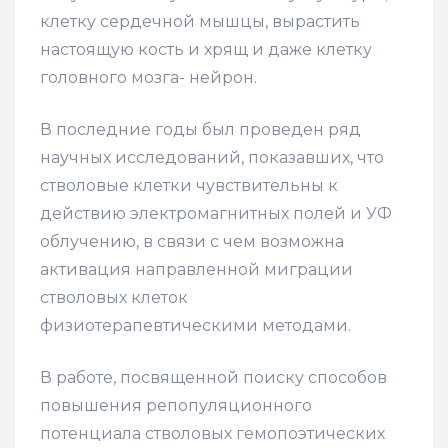
клетку сердечной мышцы, вырастить
настоящую кость и хрящ и даже клетку
головного мозга- нейрон.
В последние годы был проведен ряд
научных исследований, показавших, что
стволовые клетки чувствительны к
действию электромагнитных полей и УФ
облучению, в связи с чем возможна
активация направленной миграции
стволовых клеток
физиотерапевтическими методами.
В работе, посвященной поиску способов
повышения репопуляционного
потенциала стволовых гемопоэтических