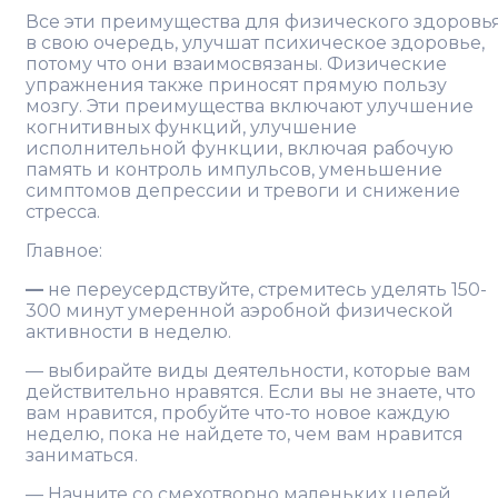
Все эти преимущества для физического здоровья
в свою очередь, улучшат психическое здоровье,
потому что они взаимосвязаны. Физические
упражнения также приносят прямую пользу
мозгу. Эти преимущества включают улучшение
когнитивных функций, улучшение
исполнительной функции, включая рабочую
память и контроль импульсов, уменьшение
симптомов депрессии и тревоги и снижение
стресса.
Главное:
—
не переусердствуйте, стремитесь уделять 150-
300 минут умеренной аэробной физической
активности в неделю.
— выбирайте виды деятельности, которые вам
действительно нравятся. Если вы не знаете, что
вам нравится, пробуйте что-то новое каждую
неделю, пока не найдете то, чем вам нравится
заниматься.
— Начните со смехотворно маленьких целей.