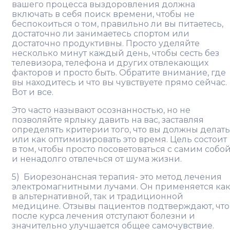
вашего процесса выздоровления должна
включать в себя поиск времени, чтобы не
беспокоиться о том, правильно ли вы питаетесь,
достаточно ли занимаетесь спортом или
достаточно продуктивны. Просто уделяйте
несколько минут каждый день, чтобы сесть без
телевизора, телефона и других отвлекающих
факторов и просто быть. Обратите внимание, где
вы находитесь и что вы чувствуете прямо сейчас.
Вот и все.
Это часто называют осознанностью, но не
позволяйте ярлыку давить на вас, заставляя
определять критерии того, что вы должны делать
или как оптимизировать это время. Цель состоит
в том, чтобы просто посоветоваться с самим собо
и ненадолго отвлечься от шума жизни.
5) Биорезонансная терапия- это метод лечения
электромагнитными лучами. Он применяется ка
в альтернативной, так и традиционной
медицине. Отзывы пациентов подтверждают, что
после курса лечения отступают болезни и
значительно улучшается общее самочувствие.