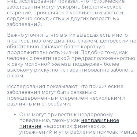
Ряд исследований показал, что психические
заболевания могут ускорять биологическое
старение, проявляясь в увеличении частоты
сердечно-сосудистых и других возрастных
заболеваний.
Важно уточнить, что в этих выводах есть много
нюансов, поэтому диагноз, скажем, депрессии не
обязательно означает более короткую
продолжительность жизни. Подобно тому, как
человек с генетической предрасположенностью
к раку молочной железы подвержен более
высокому риску, но не гарантированно заболеть
раком.
Исследования показывают, что психические
заболевания могут быть связаны с
преждевременным старением несколькими
различными способами:
Они могут привести к нездоровому
поведению, такому как
неправильное
питание
, недостаток физических
упражнений и употребление психоактивных