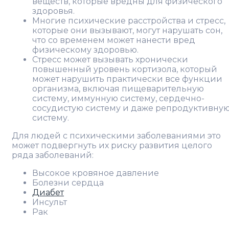
веществ, которые вредны для физического
здоровья.
Многие психические расстройства и стресс,
которые они вызывают, могут нарушать сон,
что со временем может нанести вред
физическому здоровью.
Стресс может вызывать хронически
повышенный уровень кортизола, который
может нарушить практически все функции
организма, включая пищеварительную
систему, иммунную систему, сердечно-
сосудистую систему и даже репродуктивну
систему.
Для людей с психическими заболеваниями это
может подвергнуть их риску развития целого
ряда заболеваний:
Высокое кровяное давление
Болезни сердца
Диабет
Инсульт
Рак