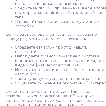
выполнения повседневных задач
Следите за своими привычками в еде, чтобы
поддерживать стабильный и здоровый вес
тела
Справляйтесь со стрессом продуктивным
способом
Если у вас наблюдаются трудности со связью
между разумом и телом, то вы, возможно:
Страдаете от частых простуд, кашля,
инфекций
Наблюдаете физиологические симптомы
(например, проблемы с пищеварением) без
видимой физической причины
Испытываете хроническое заболевание или
частую боль
Часто чувствуете усталость и изнеможение
Ощущаете сниженный сексуальный интерес
Существует такое понятие, как «Чикагская
семерка»- это список заболеваний, которые,
изначально, имеют психосоматическую основу, а 
дальнейшем, приводят к органике, т.е.