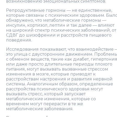
возникновению эмоциональных симптомов.
Репродуктивные гормоны — не единственные,
которые связаны с психическим здоровьем. Был
обнаружено, что метаболические гормоны —
инсулин, кортизол, лептин и так далее — влияют
на широкий спектр психических заболеваний, от
СДВГ до шизофрении и расстройств пищевого
поведения.
Исследования показывают, что взаимодействие 
это улица с двусторонним движением. Проблем
с обменом веществ, такие как диабет, гипертони
или даже просто длительные периоды плохого
питания, могут вызывать вызванные стрессом
изменения в мозге, которые приводят к
расстройствам настроения и развития нервной
системы. Аналогичным образом, определенные
расстройства психического здоровья могут
вызывать стресс, который запускает
метаболические изменения, которые со
временем могут перерасти в те же
метаболические заболевания.