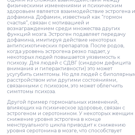
физическими изменениями и психическим
здоровьем является взаимодействие эстрогена 
дофамина. Дофамин, известный как “гормон
счастья”, связан с мотивацией и
вознаграждением среди множества других
функций мозга. Эстроген подавляет передачу
дофамина, имитируя действие некоторых
антипсихотических препаратов. После родов,
когда уровень эстрогена резко падает, у
некоторых людей повышается уязвимость к
психозу. Для людей с СДВГ (синдром дефицита
внимания и гиперактивности) это может
усугубить симптомы. Но для людей с биполярны
расстройством или другими состояниями,
связанными с психозом, это может облегчить
симптомы психоза.
Другой пример гормональных изменений,
влияющих на психическое здоровье, связан с
эстрогеном и серотонином. У некоторых женщин
снижение уровня эстрогена в конце
менструального цикла приводит к снижению
уровня серотонина в мозге, что способствует