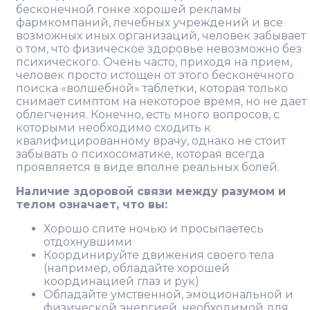
бесконечной гонке хорошей рекламы
фармкомпаний, лечебных учреждений и все
возможных иных организаций, человек забывает
о том, что физическое здоровье невозможно без
психического. Очень часто, приходя на прием,
человек просто истощен от этого бесконечного
поиска «волшебной» таблетки, которая только
снимает симптом на некоторое время, но не дает
облегчения. Конечно, есть много вопросов, с
которыми необходимо сходить к
квалифицированному врачу, однако не стоит
забывать о психосоматике, которая всегда
проявляется в виде вполне реальных болей.
Наличие здоровой связи между разумом и
телом означает, что вы:
Хорошо спите ночью и просыпаетесь
отдохнувшими
Координируйте движения своего тела
(например, обладайте хорошей
координацией глаз и рук)
Обладайте умственной, эмоциональной и
физической энергией, необходимой для