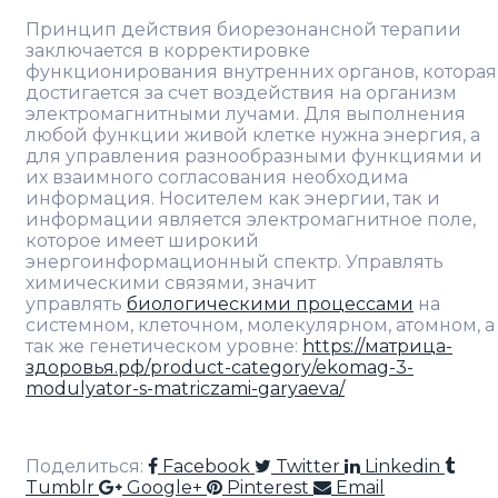
Принцип действия биорезонансной терапии
заключается в корректировке
функционирования внутренних органов, которая
достигается за счет воздействия на организм
электромагнитными лучами. Для выполнения
любой функции живой клетке нужна энергия, а
для управления разнообразными функциями и
их взаимного согласования необходима
информация. Носителем как энергии, так и
информации является электромагнитное поле,
которое имеет широкий
энергоинформационный спектр. Управлять
химическими связями, значит
управлять
биологическими процессами
на
системном, клеточном, молекулярном, атомном, а
так же генетическом уровне:
https://матрица-
здоровья.рф/product-category/ekomag-3-
modulyator-s-matriczami-garyaeva/
Поделиться:
Facebook
Twitter
Linkedin
Tumblr
Google+
Pinterest
Email