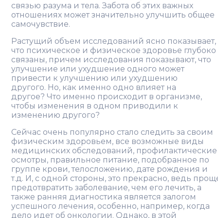
связью разума и тела. Забота об этих важных
отношениях может значительно улучшить общее
самочувствие.
Растущий объем исследований ясно показывает,
что психическое и физическое здоровье глубоко
связаны, причем исследования показывают, что
улучшение или ухудшение одного может
привести к улучшению или ухудшению
другого. Но, как именно одно влияет на
другое? Что именно происходит в организме,
чтобы изменения в одном приводили к
изменению другого?
Сейчас очень популярно стало следить за своим
физическим здоровьем, все возможные виды
медицинских обследований, профилактические
осмотры, правильное питание, подобранное по
группе крови, телосложению, дате рождения и
т.д. И, с одной стороны, это прекрасно, ведь прощ
предотвратить заболевание, чем его лечить, а
также ранняя диагностика является залогом
успешного лечения, особенно, например, когда
дело идет об онкологии. Однако, в этой