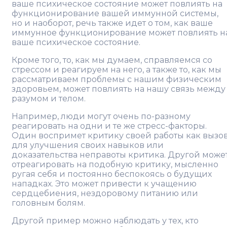
ваше психическое состояние может повлиять на
функционирование вашей иммунной системы,
но и наоборот, речь также идет о том, как ваше
иммунное функционирование может повлиять н
ваше психическое состояние.
Кроме того, то, как мы думаем, справляемся со
стрессом и реагируем на него, а также то, как мы
рассматриваем проблемы с нашим физическим
здоровьем, может повлиять на нашу связь между
разумом и телом.
Например, люди могут очень по-разному
реагировать на одни и те же стресс-факторы.
Один воспримет критику своей работы как вызо
для улучшения своих навыков или
доказательства неправоты критика. Другой може
отреагировать на подобную критику, мысленно
ругая себя и постоянно беспокоясь о будущих
нападках. Это может привести к учащению
сердцебиения, нездоровому питанию или
головным болям.
Другой пример можно наблюдать у тех, кто