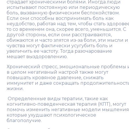
страдает хроническими болями. Иногда люди
испытывают постоянную или периодическую
боль, вызванную физическим беспокойством.
Если они способны воспринимать боль как
неудобство, работая над тем, чтобы стать здоровее
то со временем она, скорее всего, уменьшится. С
другой стороны, если они расстраиваются,
обижаются и часто злятся из-за боли, эти мысли и
чувства могут фактически усугубить боль и
увеличить ее частоту. Тогда разочарование
мешает выздоровлению.
Хронический стресс, эмоциональные проблемы 
в целом негативный настрой также могут
повышать кровяное давление, снижать
иммунитет и даже сокращать продолжительност
жизни.
Определенные виды терапии, такие как
когнитивно-поведенческая терапия (КПТ), могут
помочь изменить негативные модели мышления
которые ухудшают психологическое
благополучие.