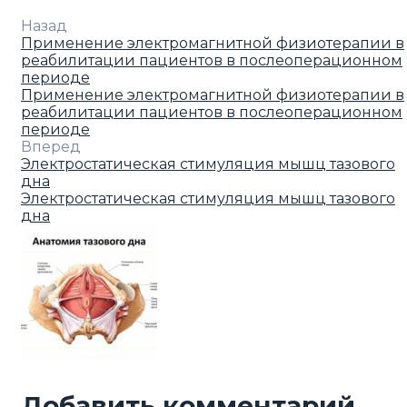
Назад
Применение электромагнитной физиотерапии в
реабилитации пациентов в послеоперационном
периоде
Применение электромагнитной физиотерапии в
реабилитации пациентов в послеоперационном
периоде
Вперед
Электростатическая стимуляция мышц тазового
дна
Электростатическая стимуляция мышц тазового
дна
Добавить комментарий