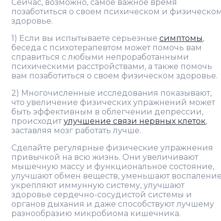
Сейчас, возможно, самое важное время
позаботиться о своем психическом и физическо
здоровье.
1) Если вы испытываете серьезные
симптомы
,
беседа с психотерапевтом может помочь вам
справиться с любыми непроработанными
психическими расстройствами, а также помочь
вам позаботиться о своем физическом здоровье.
2) Многочисленные исследования показывают,
что увеличение физических упражнений может
быть эффективным в облегчении депрессии,
происходит
улучшение связи нервных клеток
,
заставляя мозг работать лучше.
Сделайте регулярные физические упражнения
привычкой на всю жизнь. Они увеличивают
мышечную массу и функциональное состояние,
улучшают обмен веществ, уменьшают воспаление
укрепляют иммунную систему, улучшают
здоровье сердечно-сосудистой системы и
органов дыхания и даже способствуют лучшему
разнообразию микробиома кишечника.