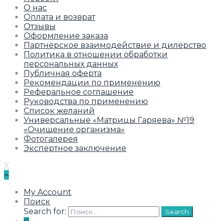
О нас
Оплата и возврат
Отзывы
Оформление заказа
Партнёрское взаимодействие и дилерство
Политика в отношении обработки
персональных данных
Публичная оферта
Рекомендации по применению
Реферальное соглашение
Руководства по применению
Список желаний
Универсальные «Матрицы Гаряева» №19
«Очищение организма»
Фотогалерея
Экспертное заключение
X
My Account
Поиск
Search for:
Search