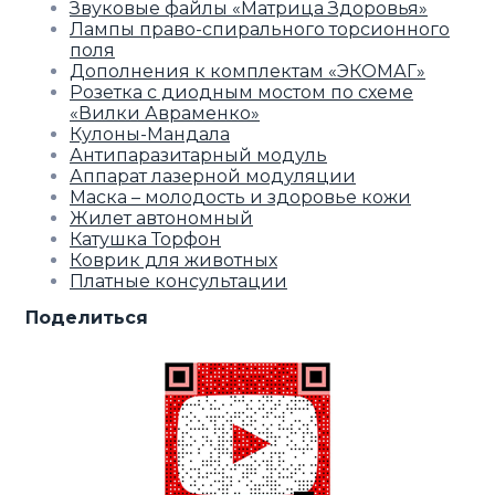
Звуковые файлы «Матрица Здоровья»
Лампы право-спирального торсионного
поля
Дополнения к комплектам «ЭКОМАГ»
Розетка с диодным мостом по схеме
«Вилки Авраменко»
Кулоны-Мандала
Антипаразитарный модуль
Аппарат лазерной модуляции
Маска – молодость и здоровье кожи
Жилет автономный
Катушка Торфон
Коврик для животных
Платные консультации
Поделиться