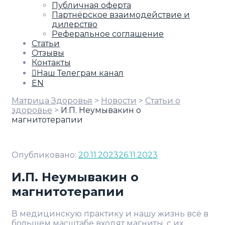
Публичная оферта
Партнёрское взаимодействие и
дилерство
Реферальное соглашение
Статьи
Отзывы
Контакты
Наш Телеграм канал
EN
Матрица Здоровья
>
Новости
>
Статьи о
здоровье
>
И.П. Неумывакин о
магнитотерапии
Опубликовано:
20.11.2023
26.11.2023
И.П. Неумывакин о
магнитотерапии
В медицинскую практику и нашу жизнь всё в
большем масштабе входят магниты, с их