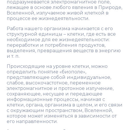
подразумевается электромагнитное поле,
лежащее в основе любого явления в Природе,
Вселенной, излучаемое живой клеткой в
процессе ее жизнедеятельности.
Работа нашего организма начинается с его
структурной единицы – клетки, где есть все
необходимое для ее жизнедеятельности:
переработки и потребления продуктов,
выделения, превращения веществ в энергию
и т. п.
Происходящие на уровне клетки, можно
определить понятие «биополе»,
представляющее собой индивидуальное,
слабое, высокочастотное, переменное
электромагнитное и протонное излучение,
сохраняющее, несущее и передающее
информационные процессы, начиная с
клетки, органа, организма в целом, и его связи
с окружающим пространством, Вселенной,
которое может изменяться в зависимости от
его направленности.