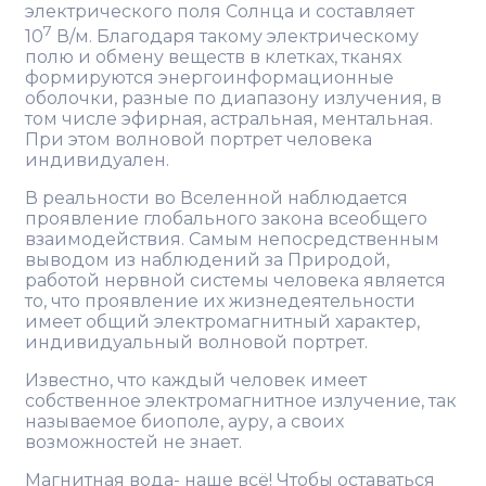
электрического поля Солнца и составляет
7
10
В/м. Благодаря такому электрическому
полю и обмену веществ в клетках, тканях
формируются энергоинформационные
оболочки, разные по диапазону излучения, в
том числе эфирная, астральная, ментальная.
При этом волновой портрет человека
индивидуален.
В реальности во Вселенной наблюдается
проявление глобального закона всеобщего
взаимодействия. Самым непосредственным
выводом из наблюдений за Природой,
работой нервной системы человека является
то, что проявление их жизнедеятельности
имеет общий электромагнитный характер,
индивидуальный волновой портрет.
Известно, что каждый человек имеет
собственное электромагнитное излучение, так
называемое биополе, ауру, а своих
возможностей не знает.
Магнитная вода- наше всё! Чтобы оставаться