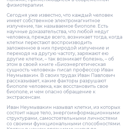
физиотерапии.
Сегодня уже известно, что каждый человек
имеет собственное электромагнитное
излучение, так называемое биополе. Есть
научные доказательства, что любой недуг
человека, прежде всего, возникает тогда, когда
клетки перестают воспроизводить
заложенное в них природой излучение и
переходя на другую частоту, заряжают ею
другие клетки, – так возникает болезнь, – об
этом в своей книге «Биоэнергетическая
сущность человека» писал профессор Иван
Неумывакин. В своих трудах Иван Павлович
рассказывает, какие факторы разрушают
биополе человека, как восстановить свое
биополе, и чем опасно обращение к
экстрасенсам.
Иван Неумывакин называл клетки, из которых
состоит наше тело, энергоинформационными
структурами, самостоятельными личностями
со своими функциональными способностями.