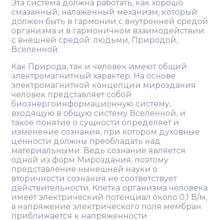
Эта система должна работать, как хорошо
смазанный, налаженный механизм, который
должен быть в гармонии с внутренней средой
организма и в гармоничном взаимодействии
с внешней средой: людьми, Природой,
Вселенной.
Как Природа, так и человек имеют общий
электромагнитный характер. На основе
электромагнитной концепции мироздания
человек представляет собой
биоэнергоинформационную систему,
входящую в общую систему Вселенной, и
такое понятие о сущности определяет и
изменение сознания, при котором духовные
ценности должны преобладать над
материальными. Ведь сознание является
одной из форм Мироздания, поэтому
представление нынешней науки о
вторичности сознания не соответствует
действительности. Клетка организма человека
имеет электрический потенциал около 0,1 В/м,
а напряжение электрического поля мембран
приближается к напряженности