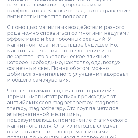
помощью лечение, оздоровление и
профилактика. Как всё новое, это направление
вызывает множество вопросов
С помощью магнитных воздействий разного
рода можно справиться со многими недугами
эффективно и без побочных реакций. У
магнитной терапии большое будущее. Но,
магнитная терапия- это не лечение и не
лекарство. Это экологическое влияние,
которое необходимо, как тепло, еда, воздух,
солнечный свет. Помня об этом, можно
добиться значительного улучшения здоровья
и общего самочувствия.
Что же понимают под магнитотерапией?
Термин «магнитотерапия» происходит от
английских слов magnet therapy, magnetic
therapy, magnotherapy. Это группа методов
альтернативной медицины,
подразумевающих применение статического
магнитного поля. От этих методов следует
отличать лечение электромагнитными
полями, применяющиеся в современной