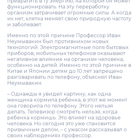
превратить в ту энергию, на которой он может
функционировать. На эту переработку
организм затрачивает огромные силы. А когда
их нет, клетка меняет свою природную частоту
и заболевает.
Именно по этой причине Профессор Иван
Неумывакин был противником новых
технологий. Электромагнитные поля бытовых
приборов, мобильных телефонов оказывают
негативное влияние на организм человека,
особенно на детей. Именно по этой причине в
Китае и Японии детям до 10 лет запрещено
разговаривать по телефону, объяснял Иван
Неумывакин.
– Однажды я увидел картину, как одна
женщина кормила ребенка, в этот же момент
она говорила по телефону. Этого нельзя
делать. Телевизор смотреть нельзя, когда
ребенка кормишь. Это влияет на здоровье
человека. Но сегодня это уже становится
привычным делом, – с ужасом рассказывал о
своих наблюдениях профессор.