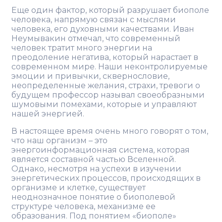
Еще один фактор, который разрушает биополе
человека, напрямую связан с мыслями
человека, его духовными качествами. Иван
Неумывакин отмечал, что современный
человек тратит много энергии на
преодоление негатива, который нарастает в
современном мире. Наши неконтролируемые
эмоции и привычки, сквернословие,
неопределенные желания, страхи, тревоги о
будущем профессор называл своеобразными
шумовыми помехами, которые и управляют
нашей энергией.
В настоящее время очень много говорят о том,
что наш организм – это
энергоинформационная система, которая
является составной частью Вселенной.
Однако, несмотря на успехи в изучении
энергетических процессов, происходящих в
организме и клетке, существует
неоднозначное понятие о биополевой
структуре человека, механизме ее
образования. Под понятием «биополе»