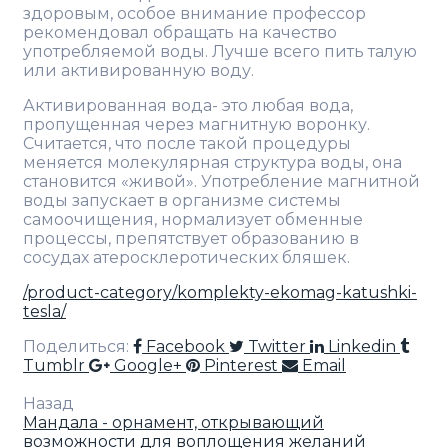
здоровым, особое внимание профессор
рекомендовал обращать на качество
употребляемой воды. Лучше всего пить талую
или активированную воду.
Активированная вода- это любая вода,
пропущенная через магнитную воронку.
Считается, что после такой процедуры
меняется молекулярная структура воды, она
становится «живой». Употребление магнитной
воды запускает в организме системы
самоочищения, нормализует обменные
процессы, препятствует образованию в
сосудах атеросклеротических бляшек.
/product-category/komplekty-ekomag-katushki-
tesla/
Поделиться:
Facebook
Twitter
Linkedin
Tumblr
Google+
Pinterest
Email
Назад
Мандала - орнамент, открывающий
возможности для воплощения желаний