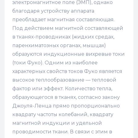
электромагнитное поле (ЭМП), однако
благодаря устройству аппарата
преобладает магнитная составляющая.
Под действием магнитной составляющей
в тканях-проводниках (жидких средах,
паренхиматозных органах, мышцах)
образуются индукционные вихревые токи
(токи Фуко). Одним из наиболее
характерных свойств токов Фуко является
высокое теплообразование — тепловой
фактор или эффект. Количество тепла,
образующегося в тканях, согласно закону
Джоуля-Ленца прямо пропорционально
квадрату частоты колебаний, квадрату
магнитной индукции и удельной
проводимости ткани. В связи с этим в