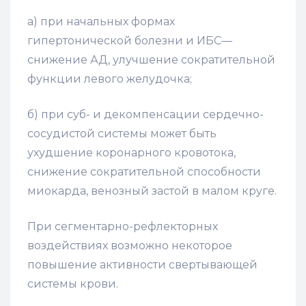
а) при начальных формах
гипертонической болезни и ИБС—
снижение АД, улучшение сократи­тельной
функции левого желудочка;
б) при суб- и декомпенсации сердечно-
сосудистой системы может быть
ухудшение коронарного кровотока,
снижение сократительной способно­сти
миокарда, венозный застой в малом круге.
При сегментарно-рефлекторных
воздействиях возможно некоторое
повышение активности свертывающей
системы крови.