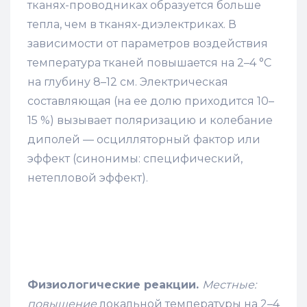
тканях-проводниках образуется больше
тепла, чем в тканях-диэлектриках. В
зависимости от параметров воздействия
температура тканей повышается на 2–4 °С
на глубину 8–12 см. Электрическая
составляющая (на ее долю приходится 10–
15 %) вызывает поляризацию и колебание
диполей — осцил­ляторный фактор или
эффект (синонимы: специфический,
нетепловой эффект).
Физиологические реакции.
Местные:
повышение
локальной температуры на 2–4