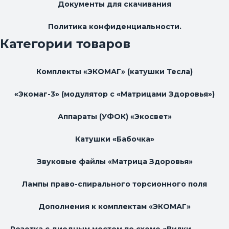
Документы для скачивания
Политика конфиденциальности.
Категории товаров
Комплекты «ЭКОМАГ» (катушки Тесла)
«Экомаг-3» (модулятор с «Матрицами Здоровья»)
Аппараты (УФОК) «Экосвет»
Катушки «Бабочка»
Звуковые файлы «Матрица Здоровья»
Лампы право-спирального торсионного поля
Дополнения к комплектам «ЭКОМАГ»
Розетка с диодным мостом по схеме «Вилки