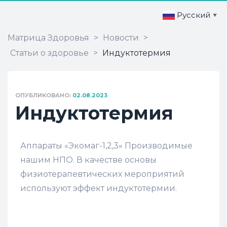
Русский
▼
Матрица Здоровья
>
Новости
>
Статьи о здоровье
>
Индуктотермия
ОПУБЛИКОВАНО:
02.08.2023
Индуктотермия
Аппараты «Экомаг-1,2,3» Производимые
нашим НПО. В качестве основы
физиотерапевтических мероприятий
используют эффект индуктотермии.