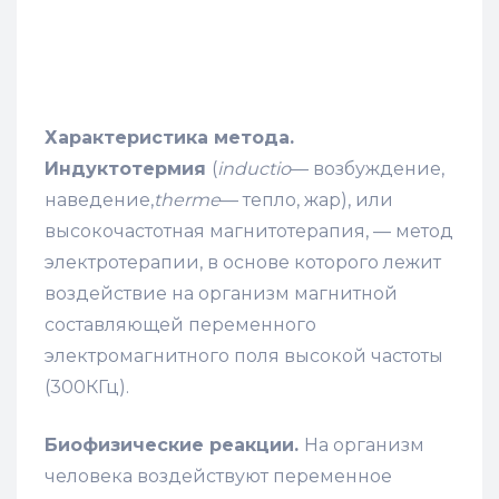
Характеристика метода.
Индуктотермия
(
inductio
— возбуждение,
наведение,
therme
— тепло, жар), или
высокочастотная магнитотерапия, — метод
электротерапии, в основе которого лежит
воздействие на организм магнитной
составляющей переменного
электромагнитного поля высокой частоты
(300КГц).
Биофизические реакции.
На организм
человека воздействуют переменное