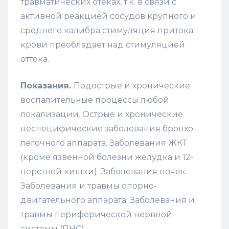
травматических отеках, т.к. в связи с
активной реакцией сосудов крупного и
среднего калибра стимуляция притока
крови преобладает над стимуляцией
оттока.
Показания.
Подострые и хронические
воспалительные процессы любой
локализации. Острые и хронические
неспецифические заболевания бронхо-
легочного аппарата. Заболевания ЖКТ
(кроме язвенной болезни желудка и 12-
перстной кишки). Заболевания почек.
Заболевания и травмы опорно-
двигательного аппарата. Заболевания и
травмы периферической нервной
системы (ПНС).