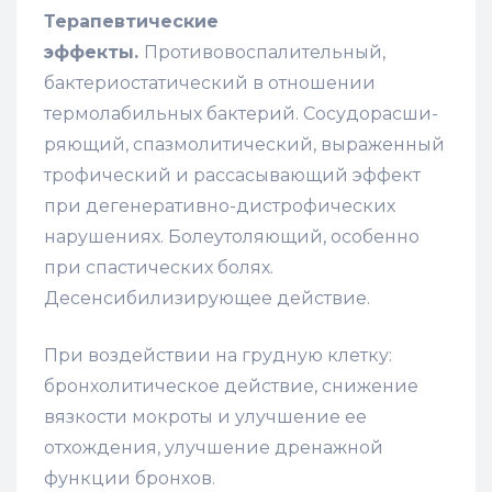
Терапевтические
эффекты.
Противовоспалительный,
бактерио­статический в отношении
термолабильных бактерий. Сосудорасши­
ряющий, спазмолитический, выраженный
трофический и рассасывающий эффект
при дегенеративно-дистрофических
нарушениях. Болеутоляющий, особенно
при спастических болях.
Десенсибилизирующее действие.
При воздействии на грудную клетку:
бронхолитическое действие, снижение
вязкости мокроты и улучшение ее
отхождения, улучшение дренажной
функции бронхов.