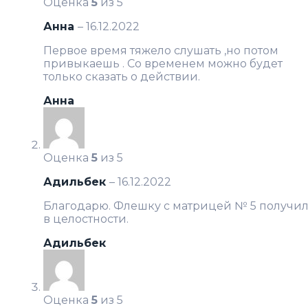
Оценка
5
из 5
Анна
–
16.12.2022
Первое время тяжело слушать ,но потом
привыкаешь . Со временем можно будет
только сказать о действии.
Анна
Оценка
5
из 5
Адильбек
–
16.12.2022
Благодарю. Флешку c матрицей № 5 получи
в целостности.
Адильбек
Оценка
5
из 5