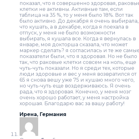
показал, что я совершенно здоровая, раковы
клетки не активны. Активные там, если
таблица на 35 %, то у меня было 18%. Вот так
было активно. До декабря я очень выбирала,
что кушать, а в декабре, когда я поехала в
отпуск, у меня не было возможности
выбирать, я кушала все. Когда я вернулась в
январе, моя докторша сказала, что может
маркер сделать? я согласилась и те же самы
показатели были, что я здоровая. Но не было
так, что раковые клетки совсем на ноль, еще
чуть-чуть показали. Но я среди тех, которые
люди здоровые и вес у меня возвратился от
65 я снова вешу уже 75 и кушаю много чего,
но чуть-чуть еще воздерживаюсь. Я очень
рада, что я здоровая. Конечно, у меня мозг
очень хорошо работает, у меня настройка
хорошая. Благодарю вас за вашу работу!
Ирена, Германия