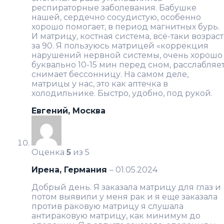
респираторные заболевания. Бабушке
нашей, сердечно сосудистую, особенно
хорошо помогает, в период магнитных бурь.
И матрицу, костная система, всё-таки возраст
за 90. Я пользуюсь матрицей «коррекция
нарушений нервной системы, очень хорошо
буквально 10-15 мин перед сном, расслабляет
снимает бессонницу. На самом деле,
матрицы у нас, это как аптечка в
холодильнике. Быстро, удобно, под рукой.
Евгений, Москва
Оценка
5
из 5
Ирена, Германия
–
01.05.2024
Добрый день. Я заказала матрицу для глаз и
потом выявили у меня рак и я еще заказала
против раковую матрицу я слушала
антираковую матрицу, как минимум до