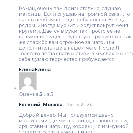
Роман, очень вам признательна, слушаю
матрицы. Если слушаю на громкой связи, то
очень необычно ведёт себя кошка. Всегда
рядом, иногда мурчит и ходит вокруг меня
кругами. Даётся в руки, так просто её не
возьмёшь. Чудеса. Чувствую прилив сил. Так
же спасибо вам огромное за матрицы
дополнительные в нашем чате. После Л.
Толстого легла спать и стихи в мыслях. Ничег
себе думаю творчество пробуждается.
ЕленаЕлена
Оценка
5
из 5
Евгений, Москва
–
14.04.2024
Добрый вечер. Мы пользуемся давно
матрицами. Детям в период, сезонов орви,
орз, ставим матрицу, коррекция иммунной
системы. В разы уменьшились