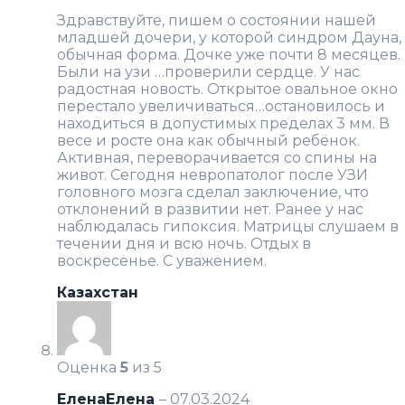
Здравствуйте, пишем о состоянии нашей
младшей дочери, у которой синдром Дауна,
обычная форма. Дочке уже почти 8 месяцев.
Были на узи …проверили сердце. У нас
радостная новость. Открытое овальное окно
перестало увеличиваться…остановилось и
находиться в допустимых пределах 3 мм. В
весе и росте она как обычный ребёнок.
Активная, переворачивается со спины на
живот. Сегодня невропатолог после УЗИ
головного мозга сделал заключение, что
отклонений в развитии нет. Ранее у нас
наблюдалась гипоксия. Матрицы слушаем в
течении дня и всю ночь. Отдых в
воскресенье. С уважением.
Казахстан
Оценка
5
из 5
ЕленаЕлена
–
07.03.2024