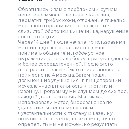
Обратились к вам с проблемами: аутизм,
непереносимость глютена и казеина,
дерматит, грибок кожи, отложение тяжелых
металлов в организме, повреждение
слизистой оболочки кишечника, нарушение
концентрации.
Через 14 дней после начала использования
матрицы дочка стала заметно лучше
понимать общение и любое устное
выражение, она стала более присутствующе
и более сосредоточенной. После этого
прогрессирование было приостановлено
примерно на 4 месяца. Затем пошли
дальнейшие улучшения- в пищеварении,
исчезла чувствительность к глютину и
казеину. Программу мы слушаем до сих пор,
каждый день, всю ночь. Мы так же
использовали метод биорезонанса по
удалению тяжелых металлов и
чувствительности к глютену и казеину,
возможно, этот метод тоже помог, точно
определить мы не можем, но результаты