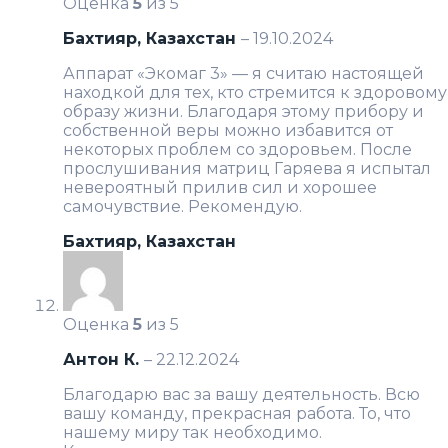
Оценка
5
из 5
Бахтияр, Казахстан
–
19.10.2024
Аппарат «Экомаг 3» — я считаю настоящей
находкой для тех, кто стремится к здоровому
образу жизни. Благодаря этому прибору и
собственной веры можно избавится от
некоторых проблем со здоровьем. После
прослушивания матриц Гаряева я испытал
невероятный прилив сил и хорошее
самочувствие. Рекомендую.
Бахтияр, Казахстан
Оценка
5
из 5
Антон К.
–
22.12.2024
Благодарю вас за вашу деятельность. Всю
вашу команду, прекрасная работа. То, что
нашему миру так необходимо.