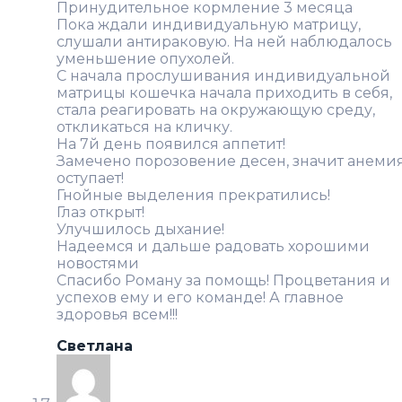
Принудительное кормление 3 месяца
Пока ждали индивидуальную матрицу,
слушали антираковую. На ней наблюдалось
уменьшение опухолей.
С начала прослушивания индивидуальной
матрицы кошечка начала приходить в себя,
стала реагировать на окружающую среду,
откликаться на кличку.
На 7й день появился аппетит!
Замечено порозовение десен, значит анеми
оступает!
Гнойные выделения прекратились!
Глаз открыт!
Улучшилось дыхание!
Надеемся и дальше радовать хорошими
новостями
Спасибо Роману за помощь! Процветания и
успехов ему и его команде! А главное
здоровья всем!!!
Светлана