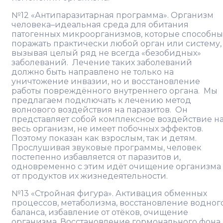
№12 «Антипаразитарная программа». Организм
человека–идеальная среда для обитания
патогенных микроорганизмов, которые способны
поражать практически любой орган или систему,
вызывая целый ряд не всегда «безобидных»
заболеваний. Лечение таких заболеваний
должно быть направлено не только на
уничтожение инвазии, но и восстановление
работы повреждённого внутреннего органа. Мы
предлагаем подключать к лечению метод
волнового воздействия на паразитов. Он
представляет собой комплексное воздействие н
весь организм, не имеет побочных эффектов.
Поэтому показан как взрослым, так и детям.
Прослушивая звуковые программы, человек
постепенно избавляется от паразитов и,
одновременно с этим идёт очищение организма
от продуктов их жизнедеятельности.
№13 «Стройная фигура». Активация обменных
процессов, метаболизма, восстановление водног
баланса, избавление от отёков, очищение
организма. Восстановление гормонального фона.