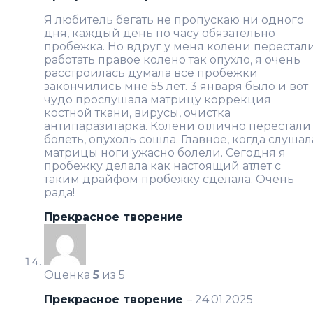
Я любитель бегать не пропускаю ни одного
дня, каждый день по часу обязательно
пробежка. Но вдруг у меня колени перестал
работать правое колено так опухло, я очень
расстроилась думала все пробежки
закончились мне 55 лет. 3 января было и вот
чудо прослушала матрицу коррекция
костной ткани, вирусы, очистка
антипаразитарка. Колени отлично перестали
болеть, опухоль сошла. Главное, когда слушал
матрицы ноги ужасно болели. Сегодня я
пробежку делала как настоящий атлет с
таким драйфом пробежку сделала. Очень
рада!
Прекрасное творение
Оценка
5
из 5
Прекрасное творение
–
24.01.2025