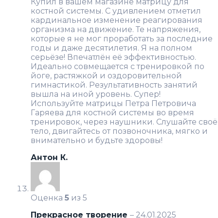
Купил в вашем магазине матрицу для
костной системы. С удивлением отметил
кардинальное изменение реагирования
организма на движение. Те напряжения,
которые я не мог проработать за последние
годы и даже десятилетия. Я на полном
серьёзе! Впечатлён её эффективностью.
Идеально совмещается с тренировкой по
йоге, растяжкой и оздоровительной
гимнастикой. Результативность занятий
вышла на иной уровень. Супер!
Используйте матрицы Петра Петровича
Гаряева для костной системы во время
тренировок, через наушники. Слушайте своё
тело, двигайтесь от позвоночника, мягко и
внимательно и будьте здоровы!
Антон К.
Оценка
5
из 5
Прекрасное творение
–
24.01.2025