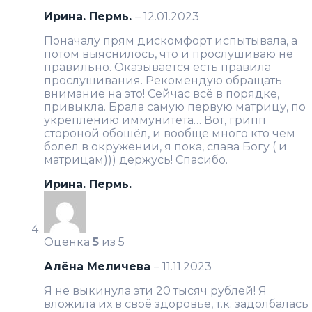
Ирина. Пермь.
–
12.01.2023
Поначалу прям дискомфорт испытывала, а
потом выяснилось, что и прослушиваю не
правильно. Оказывается есть правила
прослушивания. Рекомендую обращать
внимание на это! Сейчас всё в порядке,
привыкла. Брала самую первую матрицу, по
укреплению иммунитета… Вот, грипп
стороной обошёл, и вообще много кто чем
болел в окружении, я пока, слава Богу ( и
матрицам))) держусь! Спасибо.
Ирина. Пермь.
Оценка
5
из 5
Алёна Меличева
–
11.11.2023
Я не выкинула эти 20 тысяч рублей! Я
вложила их в своё здоровье, т.к. задолбалась