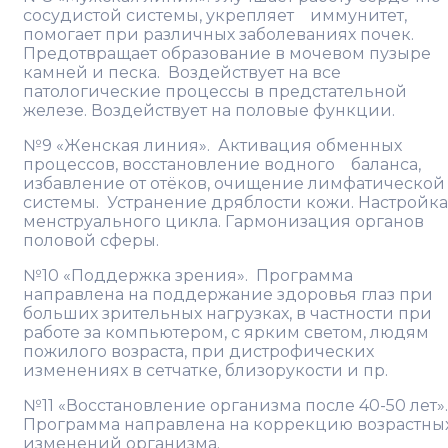
сосудистой системы, укрепляет иммунитет,
помогает при различных заболеваниях почек.
Предотвращает образование в мочевом пузыре
камней и песка. Воздействует на все
патологические процессы в предстательной
железе. Воздействует на половые функции.
№9 «Женская линия». Активация обменных
процессов, восстановление водного баланса,
избавление от отёков, очищение лимфатической
системы. Устранение дряблости кожи. Настройка
менструального цикла. Гармонизация органов
половой сферы.
№10 «Поддержка зрения». Программа
направлена на поддержание здоровья глаз при
больших зрительных нагрузках, в частности при
работе за компьютером, с ярким светом, людям
пожилого возраста, при дистрофических
изменениях в сетчатке, близорукости и пр.
№11 «Восстановление организма после 40-50 лет».
Программа направлена на коррекцию возрастны
изменений организма.