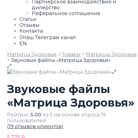
Партнёрское взаимодействие и
дилерство
Реферальное соглашение
Статьи
Отзывы
Контакты
Наш Телеграм канал
EN
Матрица Здоровья
>
Товары
>
Матрицы Здоровья
>
Звуковые файлы «Матрица Здоровья»
Звуковые файлы
«Матрица Здоровья»
Рейтинг
5.00
из 5 на основе опроса
19
пользователей
(
19
отзывов клиентов)
5 775
₽