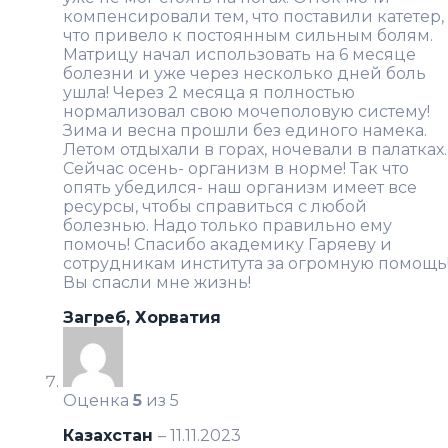
компенсировали тем, что поставили катетер,
что привело к постоянным сильным болям.
Матрицу начал использовать на 6 месяце
болезни и уже через несколько дней боль
ушла! Через 2 месяца я полностью
нормализовал свою мочеполовую систему!
Зима и весна прошли без единого намека.
Летом отдыхали в горах, ночевали в палатках.
Сейчас осень- организм в норме! Так что
опять убедился- наш организм имеет все
ресурсы, чтобы справиться с любой
болезнью. Надо только правильно ему
помочь! Спасибо академику Гаряеву и
сотрудникам института за огромную помощь
Вы спасли мне жизнь!
Загреб, Хорватия
Оценка
5
из 5
Казахстан
–
11.11.2023