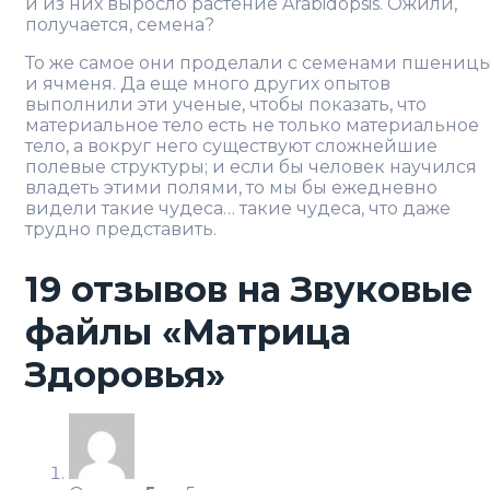
и из них выросло растение Arabidopsis. Ожили,
получается, семена?
То же самое они проделали с семенами пшениц
и ячменя. Да еще много других опытов
выполнили эти ученые, чтобы показать, что
материальное тело есть не только материальное
тело, а вокруг него существуют сложнейшие
полевые структуры; и если бы человек научился
владеть этими полями, то мы бы ежедневно
видели такие чудеса… такие чудеса, что даже
трудно представить.
19 отзывов на
Звуковые
файлы «Матрица
Здоровья»