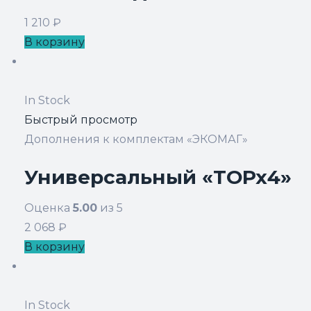
1 210
₽
В корзину
In Stock
Быстрый просмотр
Дополнения к комплектам «ЭКОМАГ»
Универсальный «ТОРх4»
Оценка
5.00
из 5
2 068
₽
В корзину
In Stock