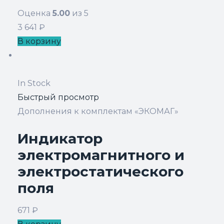
Оценка
5.00
из 5
3 641
₽
В корзину
In Stock
Быстрый просмотр
Дополнения к комплектам «ЭКОМАГ»
Индикатор
электромагнитного и
электростатического
поля
671
₽