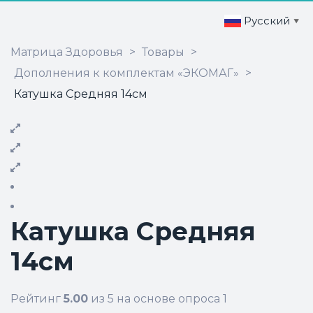
Русский
▼
Матрица Здоровья
>
Товары
>
Дополнения к комплектам «ЭКОМАГ»
>
Катушка Средняя 14см
Катушка Средняя
14см
Рейтинг
5.00
из 5 на основе опроса
1