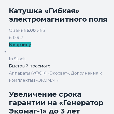
Катушка «Гибкая»
электромагнитного поля
Оценка
5.00
из 5
8 129
₽
В корзину
In Stock
Быстрый просмотр
Аппараты (УФОК) «Экосвет»
,
Дополнения к
комплектам «ЭКОМАГ»
Увеличение срока
гарантии на «Генератор
Экомаг-1» до 3 лет