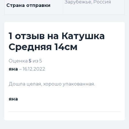
Зарубежье, Россия
Страна отправки
1 отзыв на
Катушка
Средняя 14см
Оценка
5
из 5
яна
–
16.12.2022
Дошла целая, хорошо упакованная.
яна