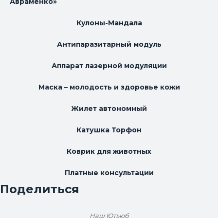
Авраменко»
Кулоны-Мандала
Антипаразитарный модуль
Аппарат лазерной модуляции
Маска – молодость и здоровье кожи
Жилет автономный
Катушка Торфон
Коврик для животных
Платные консультации
Поделиться
Наш Ютьюб