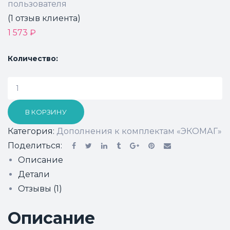
пользователя
(
1
отзыв клиента)
1 573
₽
Количество:
В КОРЗИНУ
Категория:
Дополнения к комплектам «ЭКОМАГ»
Поделиться:
Описание
Детали
Отзывы (1)
Описание