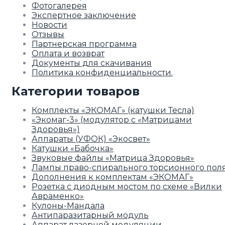
Фотогалерея
Экспертное заключение
Новости
Отзывы
Партнерская программа
Оплата и возврат
Документы для скачивания
Политика конфиденциальности.
Категории товаров
Комплекты «ЭКОМАГ» (катушки Тесла)
«Экомаг-3» (модулятор с «Матрицами
Здоровья»)
Аппараты (УФОК) «Экосвет»
Катушки «Бабочка»
Звуковые файлы «Матрица Здоровья»
Лампы право-спирального торсионного пол
Дополнения к комплектам «ЭКОМАГ»
Розетка с диодным мостом по схеме «Вилки
Авраменко»
Кулоны-Мандала
Антипаразитарный модуль
Аппарат лазерной модуляции