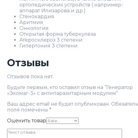
ортопедических устройств ( например-
аппарат Илизарова и др.)
Стенокардия
Аритмия
Онкология
Открытая форма туберкулёза
Атеросклероз 3 степени
Гипертония 3 степени
Отзывы
Отзывов пока нет.
Будьте первым, кто оставил отзыв на “Генератор
«Экомаг-3» с антипаразитарным модулем”
Ваш адрес email не будет опубликован.
Обязател
поля помечены
*
Оценить товар