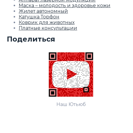
Маска – молодость и здоровье кожи
Жилет автономный
Катушка Торфон
Коврик для животных
Платные консультации
Поделиться
Наш Ютьюб