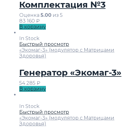
Комплектация №3
Оценка
5.00
из 5
83 160
₽
В корзину
In Stock
Быстрый просмотр
«Экомаг-3» (модулятор с Матрицами
Здоровья)
Генератор «Экомаг-3»
54 285
₽
В корзину
In Stock
Быстрый просмотр
«Экомаг-3» (модулятор с Матрицами
Здоровья)