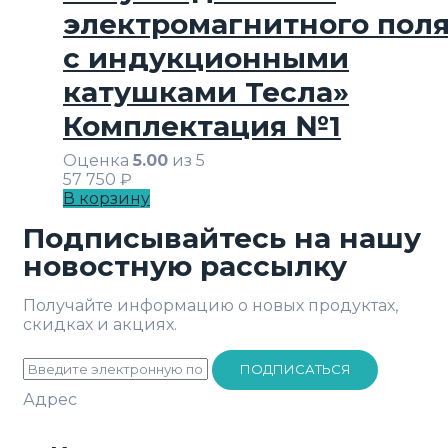
электромагнитного пол
с индукционными
катушками Тесла»
Комплектация №1
Оценка
5.00
из 5
57 750
₽
В корзину
Подписывайтесь на нашу
новостную рассылку
Получайте информацию о новых продуктах,
скидках и акциях.
ПОДПИСАТЬСЯ
Адрес