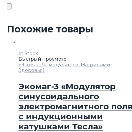
Похожие товары
In Stock
Быстрый просмотр
«Экомаг-3» (модулятор с Матрицами
Здоровья)
Экомаг-3 «Модулятор
синусоидального
электромагнитного пол
с индукционными
катушками Тесла»