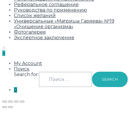
Реферальное соглашение
Руководства по применению
Список желаний
Универсальные «Матрицы Гаряева» №19
«Очищение организма»
Фотогалерея
Экспертное заключение
X
My Account
Поиск
Search for:
SEARCH
0