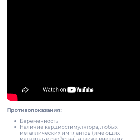
Противопоказания:
Беременность
Наличие кардиостимулятора, любых
металлических имплантов (имеющих
магнитные свойства), а также внешних